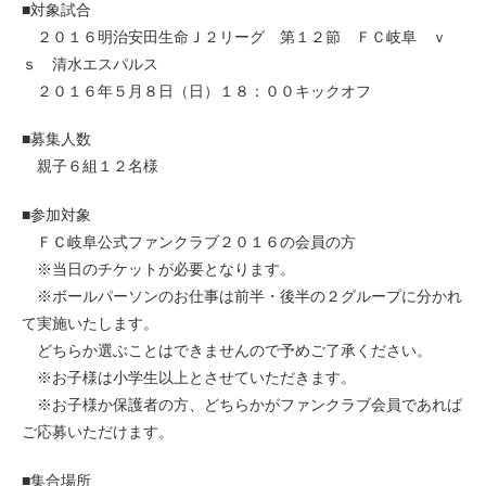
■対象試合
２０１６明治安田生命Ｊ２リーグ 第１２節 ＦＣ岐阜 ｖ
ｓ 清水エスパルス
２０１６年５月８日（日）１８：００キックオフ
■募集人数
親子６組１２名様
■参加対象
ＦＣ岐阜公式ファンクラブ２０１６の会員の方
※当日のチケットが必要となります。
※ボールパーソンのお仕事は前半・後半の２グループに分かれ
て実施いたします。
どちらか選ぶことはできませんので予めご了承ください。
※お子様は小学生以上とさせていただきます。
※お子様か保護者の方、どちらかがファンクラブ会員であれば
ご応募いただけます。
■集合場所