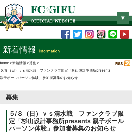
▼
新着情報
information
home
新着情報
募集
５/８（日）ｖｓ清水戦 ファンクラブ限定「杉山設計事務所presents
親子ボールパーソン体験」参加者募集のお知らせ
募集
５/８（日）ｖｓ清水戦 ファンクラブ限
定「杉山設計事務所presents 親子ボール
パーソン体験」参加者募集のお知らせ